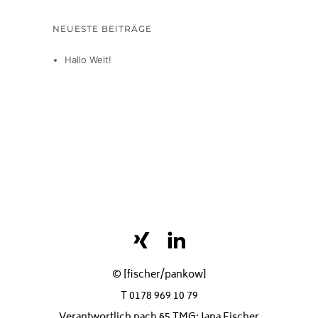
NEUESTE BEITRÄGE
Hallo Welt!
© [fischer/pankow]
T 0178 969 10 79
Verantwortlich nach §5 TMG: Jana Fischer